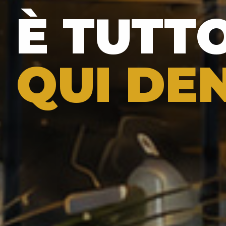
È TUTT
QUI DE