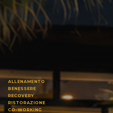
ALLENAMENTO
BENESSERE
RECOVERY
RISTORAZIONE
CO-WORKING